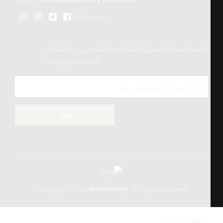
Follow us:
اشترك معنا للحصول على أحدث العروض ، والمنتجات
الجديدة والمزيد ...
ارسل
Copyright © 2020
Bin Khumery
. All rights reserved