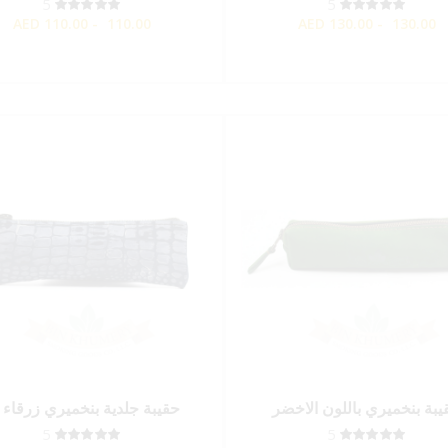
5
5
AED
110.00 - 110.00
AED
130.00 - 130.00
يبة بنخميري باللون الاخضر
حقيبة جلدية بنخميري زرقاء 
5
5