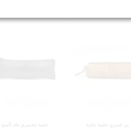
5
5
AED
110.00 - 110.00
AED
110.00 - 110.00
بن خميري حقيبة جلدية
حقيبة بنخميري جلد (أسود)