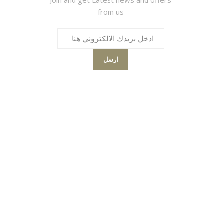
from us
ارسل