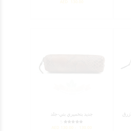
AED
130.00
ازرق
جديد بنخميري بني-جلد
5
AED
130.00 - 130.00