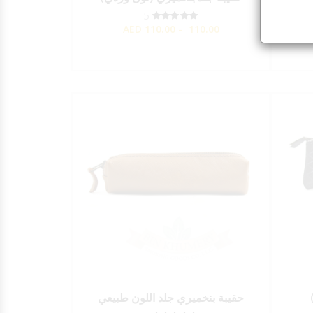
5
AED
110.00 - 110.00
حقيبة بنخميري جلد اللون طبيعي