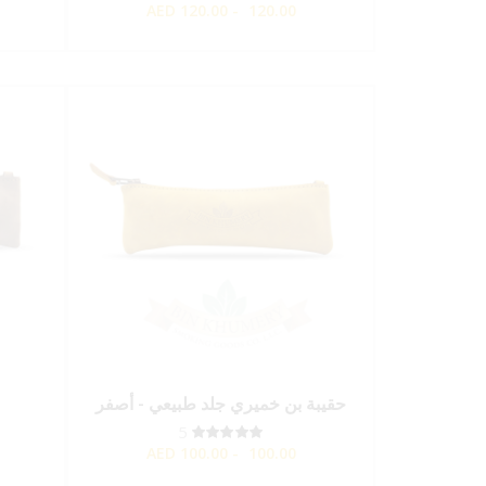
AED
120.00 - 120.00
حقيبة بن خميري جلد طبيعي - أصفر
5
AED
100.00 - 100.00