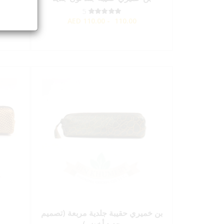
5
AED
110.00 - 110.00
بن خميري حقيبة جلدية مربعة (تصميم