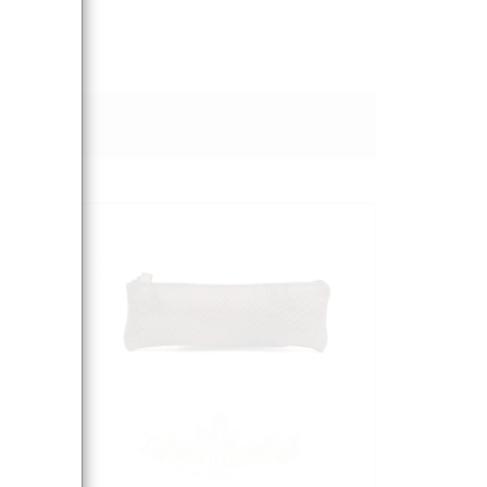
Sort By