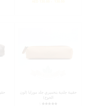
AED
130.00 - 130.00
حقيبة جلدية بنخميري جلد مورابا (لون
حقيب
الخوخ)
5