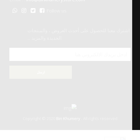
Follow us:
اشترك معنا للحصول على أحدث العروض ، والمنتجات
الجديدة والمزيد ...
ارسل
Copyright © 2020
Bin Khumery
. All rights reserved