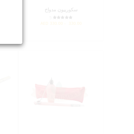
سكوربيون مدواخ
5
AED
330.00 - 330.00