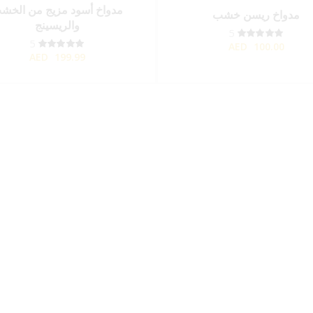
مدواخ أسود مزيج من الخش
مدواخ ريسن خشب
والريسينج
5
5
AED
100.00
AED
199.99