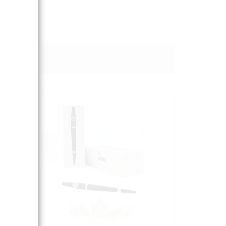
Sort By