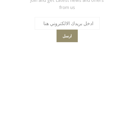
from us
ارسل