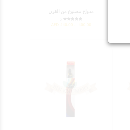
مدواخ مصنوع من القرن
5
AED
400.00 - 440.00