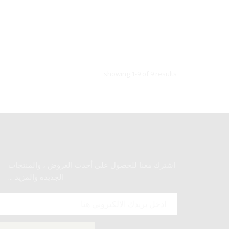
showing 1-9 of 9 results
اشترك معنا للحصول على أحدث العروض ، والمنتجات
الجديدة والمزيد ...